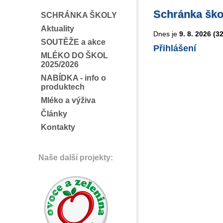
Schránka ško
SCHRÁNKA ŠKOLY
Aktuality
Dnes je
9. 8. 2026 (3
SOUTĚŽE a akce
Přihlášení
MLÉKO DO ŠKOL
2025/2026
NABÍDKA - info o
produktech
Mléko a výživa
Články
Kontakty
Naše další projekty: